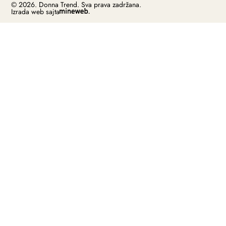
© 2026. Donna Trend. Sva prava zadržana.
Izrada web sajta