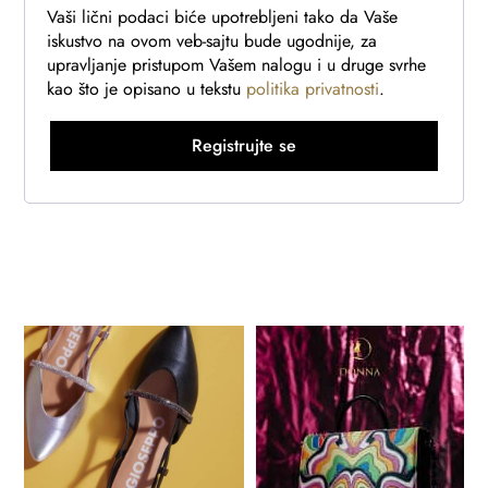
Vaši lični podaci biće upotrebljeni tako da Vaše
iskustvo na ovom veb-sajtu bude ugodnije, za
upravljanje pristupom Vašem nalogu i u druge svrhe
kao što je opisano u tekstu
politika privatnosti
.
Registrujte se