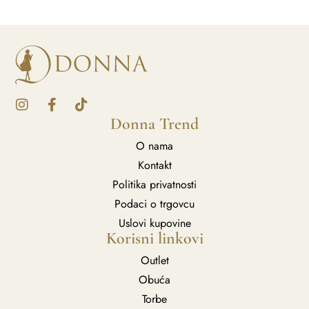
Donna Trend
O nama
Kontakt
Politika privatnosti
Podaci o trgovcu
Uslovi kupovine
Korisni linkovi
Outlet
Obuća
Torbe