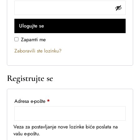
Ulogujte se
Zapamti me
Zaboravili ste lozinku?
Registrujte se
Adresa e-pošte
*
Veza za postavljanje nove lozinke biće poslata na
vašu e-poštu.