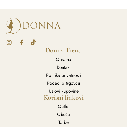
Donna Trend
O nama
Kontakt
Politika privatnosti
Podaci o trgovcu
Uslovi kupovine
Korisni linkovi
Outlet
Obuća
Torbe