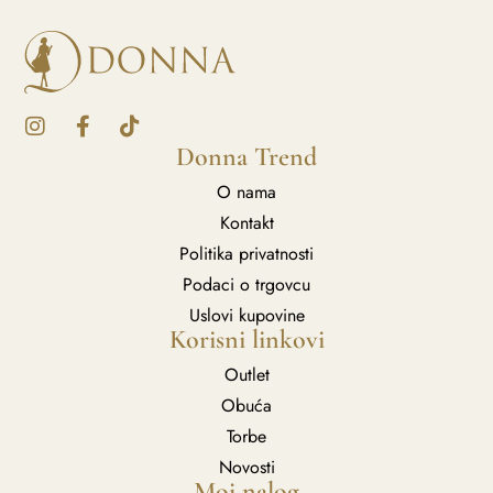
Donna Trend
O nama
Kontakt
Politika privatnosti
Podaci o trgovcu
Uslovi kupovine
Korisni linkovi
Outlet
Obuća
Torbe
Novosti
Moj nalog