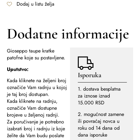
Dodaj u listu želja
Dodatne informacije
Gioseppo taupe kratke
patofne koje su postavljene.
Uputstvo:
Isporuka
Kada kliknete na željeni broj
označiće Vam radnju u kojoj
1. dostava besplatna
je taj broj dostupan.
za iznose iznad
Kada kliknete na radnju,
15.000 RSD
označiće Vam dostupne
2. mogućnost zamene
brojeve u željenoj radnji.
ili povraćaj novca u
Za poručivanje je potrebno
roku od 14 dana od
izabrati broj i radnju iz koje
dana isporuke
želite da Vam budu poslate