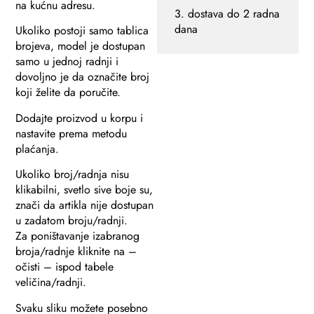
na kućnu adresu.
3. dostava do 2 radna
dana
Ukoliko postoji samo tablica
brojeva, model je dostupan
samo u jednoj radnji i
dovoljno je da označite broj
koji želite da poručite.
Dodajte proizvod u korpu i
nastavite prema metodu
plaćanja.
Ukoliko broj/radnja nisu
klikabilni, svetlo sive boje su,
znači da artikla nije dostupan
u zadatom broju/radnji.
Za poništavanje izabranog
broja/radnje kliknite na –
očisti – ispod tabele
veličina/radnji.
Svaku sliku možete posebno