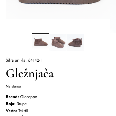
Šifra artikla: 64142-1
Gležnjača
Na stanju
Brend:
Gioseppo
Boja:
Taupe
Vrsta:
Tekstil