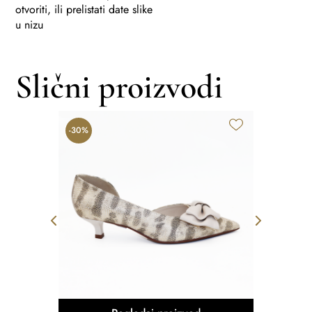
otvoriti, ili prelistati date slike
u nizu
Slični proizvodi
-30%
-30%