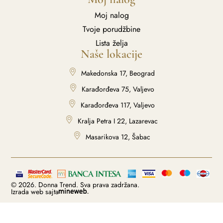
Moj nalog
Tvoje porudžbine
Lista želja
Naše lokacije
Makedonska 17, Beograd
Karađorđeva 75, Valjevo
Karađorđeva 117, Valjevo
Kralja Petra I 22, Lazarevac
Masarikova 12, Šabac
© 2026. Donna Trend. Sva prava zadržana.
Izrada web sajta