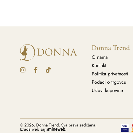
Donna Trend
O nama
Kontakt
Politika privatnosti
Podaci o trgovcu
Uslovi kupovine
© 2026. Donna Trend. Sva prava zadržana.
Izrada web sajta