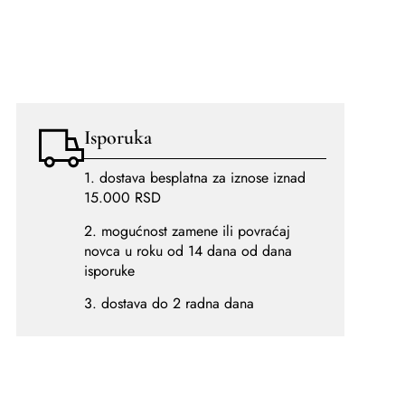
Isporuka
1. dostava besplatna za iznose iznad
15.000 RSD
2. mogućnost zamene ili povraćaj
novca u roku od 14 dana od dana
isporuke
3. dostava do 2 radna dana