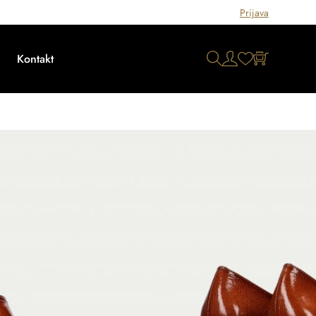
Prijava
Kontakt
u