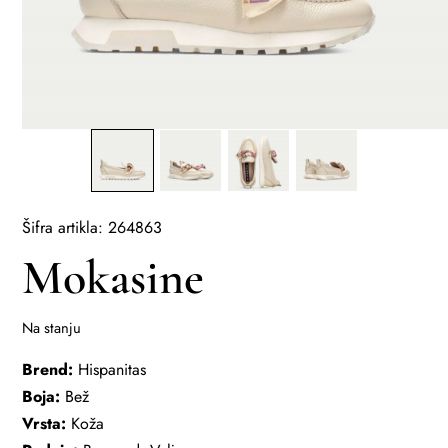
Šifra artikla: 264863
Mokasine
Na stanju
Brend:
Hispanitas
Boja:
Bež
Vrsta:
Koža