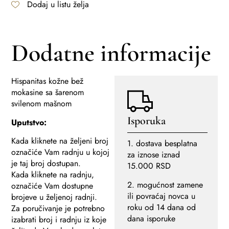
Dodaj u listu želja
Dodatne informacije
Hispanitas kožne bež
mokasine sa šarenom
svilenom mašnom
Isporuka
Uputstvo:
Kada kliknete na željeni broj
1. dostava besplatna
označiće Vam radnju u kojoj
za iznose iznad
je taj broj dostupan.
15.000 RSD
Kada kliknete na radnju,
2. mogućnost zamene
označiće Vam dostupne
ili povraćaj novca u
brojeve u željenoj radnji.
roku od 14 dana od
Za poručivanje je potrebno
dana isporuke
izabrati broj i radnju iz koje