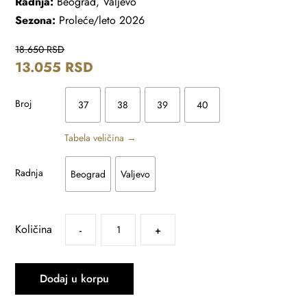
Radnja:
Beograd, Valjevo
Sezona:
Proleće/leto 2026
18.650
RSD
13.055
RSD
Broj
37
38
39
40
Tabela veličina →
Radnja
Beograd
Valjevo
Količina
-
+
Dodaj u korpu