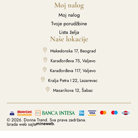
Moj nalog
Moj nalog
Tvoje porudžbine
Lista želja
Naše lokacije
Makedonska 17, Beograd
Karađorđeva 75, Valjevo
Karađorđeva 117, Valjevo
Kralja Petra I 22, Lazarevac
Masarikova 12, Šabac
© 2026. Donna Trend. Sva prava zadržana.
Izrada web sajta