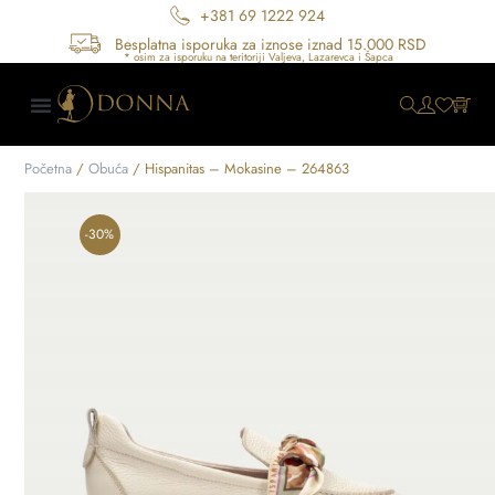
+381 69 1222 924
Besplatna isporuka za iznose iznad 15.000 RSD
Početna
/
Obuća
/ Hispanitas – Mokasine – 264863
-30%