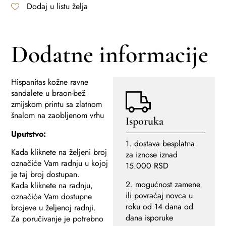
Dodaj u listu želja
Dodatne informacije
Hispanitas kožne ravne
sandalete u braon-bež
zmijskom printu sa zlatnom
šnalom na zaobljenom vrhu
Isporuka
Uputstvo:
1. dostava besplatna
Kada kliknete na željeni broj
za iznose iznad
označiće Vam radnju u kojoj
15.000 RSD
je taj broj dostupan.
2. mogućnost zamene
Kada kliknete na radnju,
ili povraćaj novca u
označiće Vam dostupne
roku od 14 dana od
brojeve u željenoj radnji.
dana isporuke
Za poručivanje je potrebno