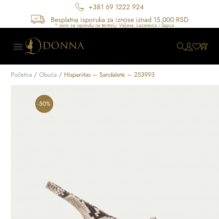
+381 69 1222 924
Besplatna isporuka za iznose iznad 15.000 RSD
Početna
/
Obuća
/ Hispanitas – Sandalete – 253993
-50%