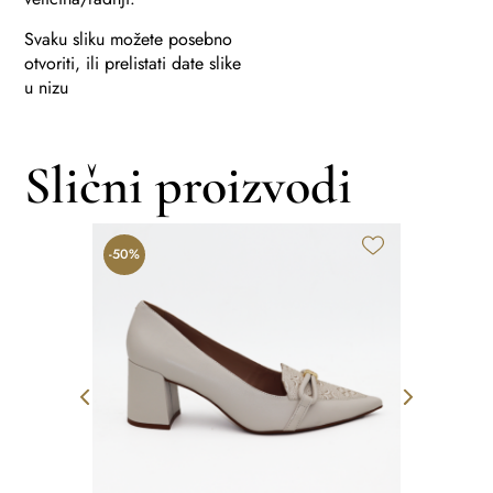
Svaku sliku možete posebno
otvoriti, ili prelistati date slike
u nizu
Slični proizvodi
-50%
-25%