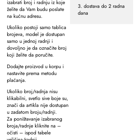
izabrati broj i radnju iz koje
3. dostava do 2 radna
želite da Vam budu poslate
dana
na kućnu adresu.
Ukoliko postoji samo tablica
brojeva, model je dostupan
samo u jednoj radnji i
dovoljno je da označite broj
koji želite da poručite.
Dodajte proizvod u korpu i
nastavite prema metodu
plaćanja.
Ukoliko broj/radnja nisu
klikabilni, svetlo sive boje su,
znači da artikla nije dostupan
u zadatom broju/radnji.
Za poništavanje izabranog
broja/radnje kliknite na –
očisti – ispod tabele
veličina/radnji.