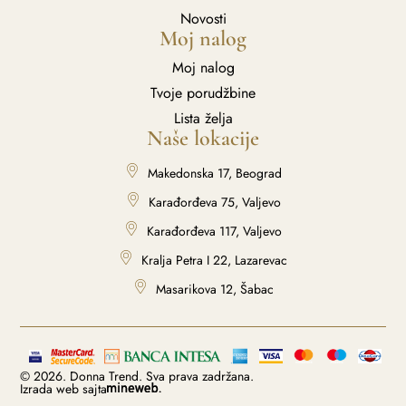
Novosti
Moj nalog
Moj nalog
Tvoje porudžbine
Lista želja
Naše lokacije
Makedonska 17, Beograd
Karađorđeva 75, Valjevo
Karađorđeva 117, Valjevo
Kralja Petra I 22, Lazarevac
Masarikova 12, Šabac
© 2026. Donna Trend. Sva prava zadržana.
Izrada web sajta