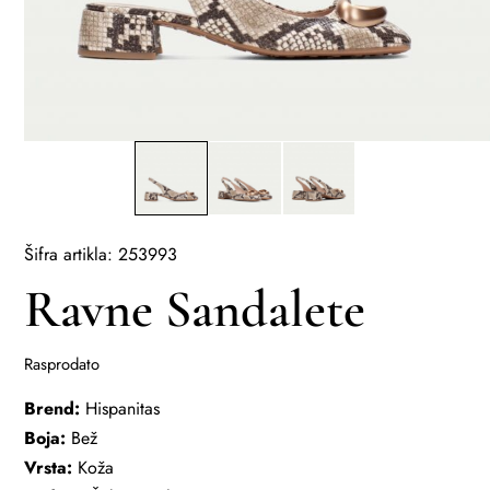
Šifra artikla: 253993
Ravne Sandalete
Rasprodato
Brend:
Hispanitas
Boja:
Bež
Vrsta:
Koža