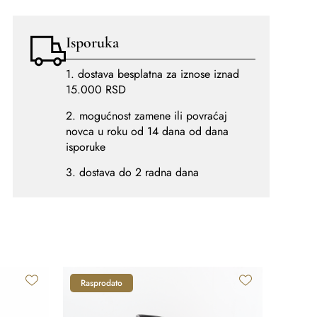
Isporuka
1. dostava besplatna za iznose iznad
15.000 RSD
2. mogućnost zamene ili povraćaj
novca u roku od 14 dana od dana
isporuke
3. dostava do 2 radna dana
Rasprodato
-30%