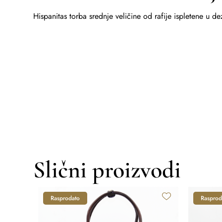
Hispanitas torba srednje veličine od rafije ispletene u 
Slični proizvodi
Rasprodato
Rasprod