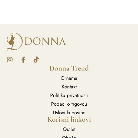
Donna Trend
O nama
Kontakt
Politika privatnosti
Podaci o trgovcu
Uslovi kupovine
Korisni linkovi
Outlet
Obuća