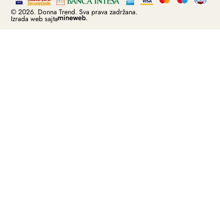
© 2026. Donna Trend. Sva prava zadržana.
Izrada web sajta