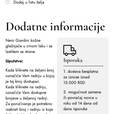
Dodaj u listu želja
Dodatne informacije
Nero Giardini kožne
gležnjače u crnom laku i sa
lastišem sa strane.
Isporuka
Uputstvo:
Kada kliknete na željeni broj
1. dostava besplatna
označiće Vam radnju u kojoj
za iznose iznad
je taj broj dostupan.
15.000 RSD
Kada kliknete na radnju,
2. mogućnost zamene
označiće Vam dostupne
ili povraćaj novca u
brojeve u željenoj radnji.
roku od 14 dana od
Za poručivanje je potrebno
dana isporuke
izabrati broj i radnju iz koje