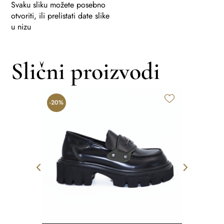
Svaku sliku možete posebno
otvoriti, ili prelistati date slike
u nizu
Slični proizvodi
-20%
-50%