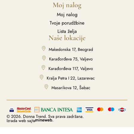
Moj nalog
Moj nalog
Tvoje porudžbine
Lista želja
Naše lokacije
Makedonska 17, Beograd
Karađorđeva 75, Valjevo
Karađorđeva 117, Valjevo
Kralja Petra I 22, Lazarevac
Masarikova 12, Šabac
© 2026. Donna Trend. Sva prava zadržana.
Izrada web sajta