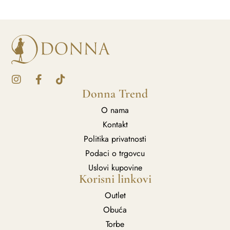
Donna Trend
O nama
Kontakt
Politika privatnosti
Podaci o trgovcu
Uslovi kupovine
Korisni linkovi
Outlet
Obuća
Torbe