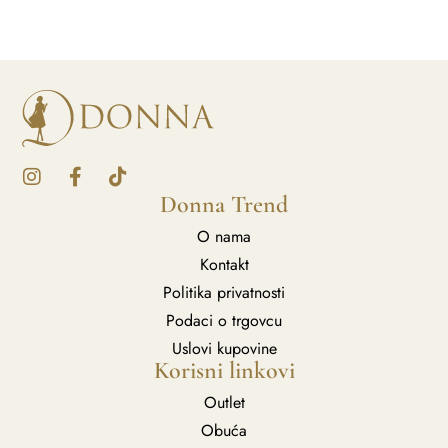
Donna Trend
O nama
Kontakt
Politika privatnosti
Podaci o trgovcu
Uslovi kupovine
Korisni linkovi
Outlet
Obuća