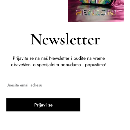
Newsletter
Prijavite se na naš Newsletter i budite na vreme
obavešteni o specijalnim ponudama i popustima!
Prijavi se