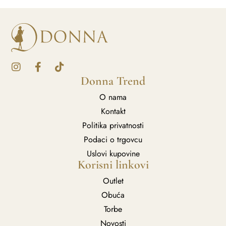
Donna Trend
O nama
Kontakt
Politika privatnosti
Podaci o trgovcu
Uslovi kupovine
Korisni linkovi
Outlet
Obuća
Torbe
Novosti