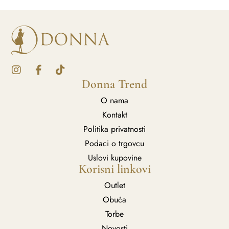
Donna Trend
O nama
Kontakt
Politika privatnosti
Podaci o trgovcu
Uslovi kupovine
Korisni linkovi
Outlet
Obuća
Torbe
Novosti