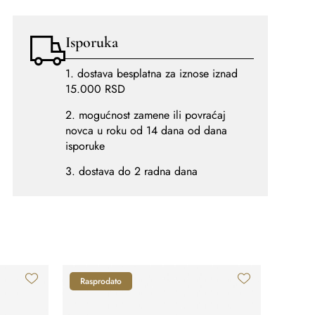
Isporuka
1. dostava besplatna za iznose iznad
15.000 RSD
2. mogućnost zamene ili povraćaj
novca u roku od 14 dana od dana
isporuke
3. dostava do 2 radna dana
Rasprodato
-30%