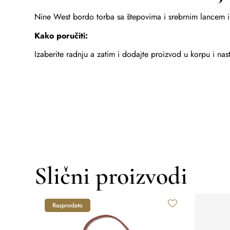
Nine West bordo torba sa štepovima i srebrnim lance
Kako poručiti:
Izaberite radnju a zatim i dodajte proizvod u korpu i na
Slični proizvodi
Rasprodato