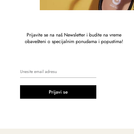
Prijavite se na naš Newsletter i budite na vreme
obavešteni o specijalnim ponudama i popustima!
Prijavi se