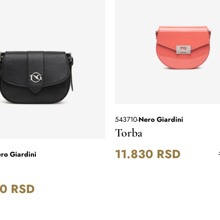
543710
-
Nero Giardini
Torba
11.830
RSD
ro Giardini
00
RSD