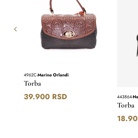
4962C
-
Marino Orlandi
Torba
39.900
RSD
443864
-
Ne
Torba
18.9