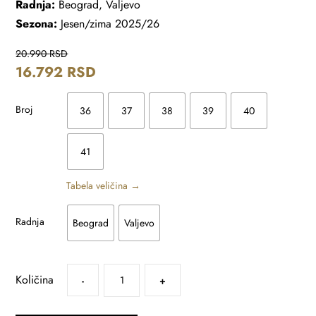
Radnja:
Beograd, Valjevo
Sezona:
Jesen/zima 2025/26
20.990
RSD
16.792
RSD
Broj
36
37
38
39
40
41
Tabela veličina →
Radnja
Beograd
Valjevo
Količina
-
+