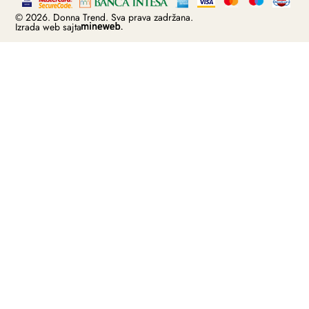
© 2026. Donna Trend. Sva prava zadržana.
Izrada web sajta