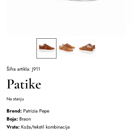
Šifra artikla: J911
Patike
Na stanju
Brend:
Patrizia Pepe
Boja:
Braon
Vrsta:
Koža/tekstil kombinacija