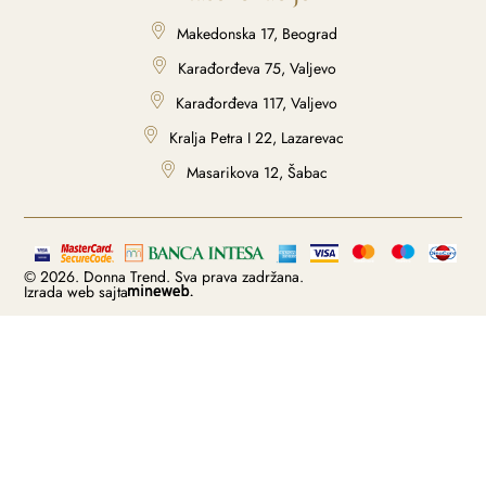
Makedonska 17, Beograd
Karađorđeva 75, Valjevo
Karađorđeva 117, Valjevo
Kralja Petra I 22, Lazarevac
Masarikova 12, Šabac
© 2026. Donna Trend. Sva prava zadržana.
Izrada web sajta