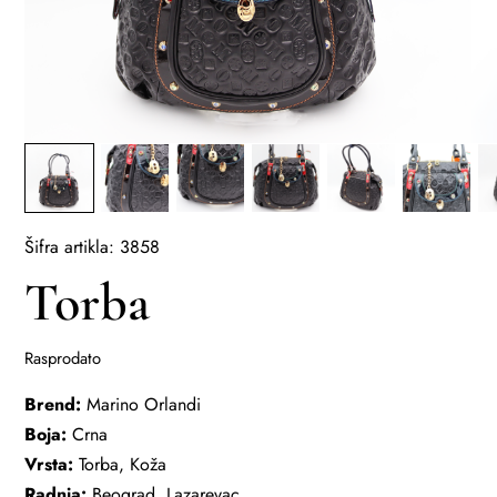
Šifra artikla: 3858
Torba
Rasprodato
Brend:
Marino Orlandi
Boja:
Crna
Vrsta:
Torba, Koža
Radnja:
Beograd, Lazarevac