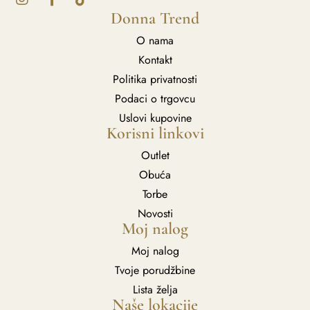
Donna Trend
O nama
Kontakt
Politika privatnosti
Podaci o trgovcu
Uslovi kupovine
Korisni linkovi
Outlet
Obuća
Torbe
Novosti
Moj nalog
Moj nalog
Tvoje porudžbine
Lista želja
Naše lokacije