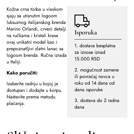
Kožna crna torba u visokom
sjaju sa utisnutim logoom
luksuznog italijanskog brenda
Marino Orlandi, crveni detalji
Isporuka
na ručkama i kristali krase
ovaj unikatni model kao i
1. dostava besplatna
prepoznatljivi zlatni lanac sa
za iznose iznad
logoom brenda. Ručna izrada
15.000 RSD
u Italiji.
2. mogućnost zamene
Kako poručiti:
ili povraćaj novca u
roku od 14 dana od
Izaberite radnju u kojoj je
dana isporuke
dostupan i dodajte u korpu.
Nastavite prema metodu
3. dostava do 2 radna
plaćanja.
dana