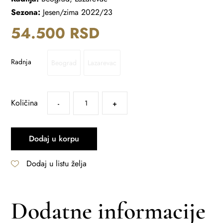
Sezona:
Jesen/zima 2022/23
54.500
RSD
Radnja
Beograd
Lazarevac
Količina
-
+
Dodaj u korpu
Dodaj u listu želja
Dodatne informacije